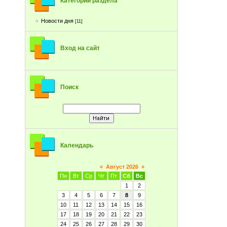
Категории раздела
Новости дня
[11]
Вход на сайт
Поиск
Календарь
«
Август 2026
»
Пн
Вт
Ср
Чт
Пт
Сб
Вс
1
2
3
4
5
6
7
8
9
10
11
12
13
14
15
16
17
18
19
20
21
22
23
24
25
26
27
28
29
30